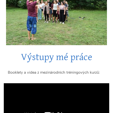
Výstupy mé práce
Booklety a videa z mezinárodních tréningových kurzů: