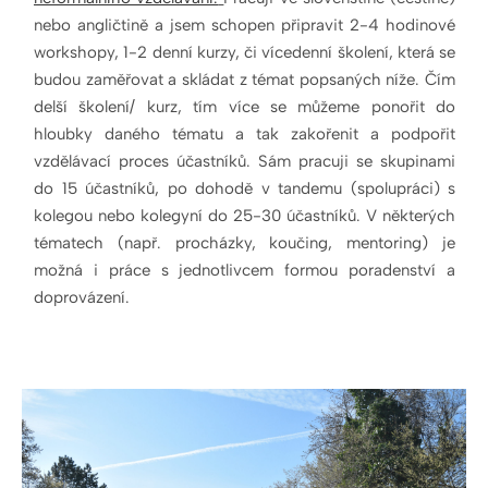
nebo angličtině a jsem schopen připravit 2-4 hodinové
workshopy, 1-2 denní kurzy, či vícedenní školení, která se
budou zaměřovat a skládat z témat popsaných níže. Čím
delší školení/ kurz, tím více se můžeme ponořit do
hloubky daného tématu a tak zakořenit a podpořit
vzdělávací proces účastníků. Sám pracuji se skupinami
do 15 účastníků, po dohodě v tandemu (spolupráci) s
kolegou nebo kolegyní do 25-30 účastníků. V některých
tématech (např. procházky, koučing, mentoring) je
možná i práce s jednotlivcem formou poradenství a
doprovázení.