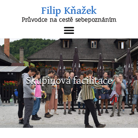
Filip Kňažek
Průvodce na cestě sebepoznáním
Skupinová facilitace