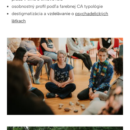
osobnostný profil podľa farebnej CA typológie
destigmatizácia a
vzdelávanie o
psychadelických
látkach