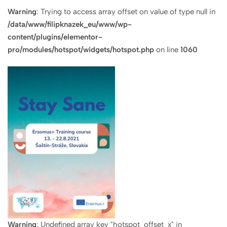
Warning
: Trying to access array offset on value of type null in
/data/www/filipknazek_eu/www/wp-
content/plugins/elementor-
pro/modules/hotspot/widgets/hotspot.php
on line
1060
Warning
: Undefined array key "hotspot_offset_x" in