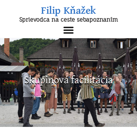
Filip Kňažek
Sprievodca na ceste sebapoznaním
Skupinová facilitácia