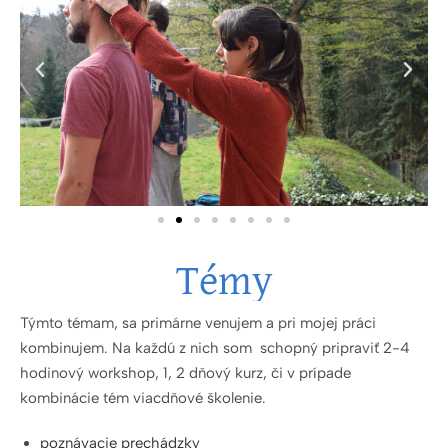
Témy
Týmto témam, sa primárne venujem a pri mojej práci
kombinujem. Na každú z nich som schopný pripraviť 2-4
hodinový workshop, 1, 2 dňový kurz, či v prípade
kombinácie tém viacdňové školenie.
poznávacie prechádzky