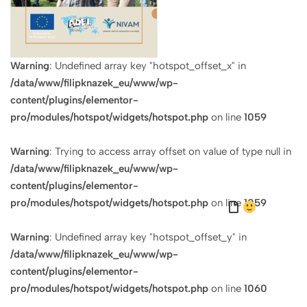
Warning
: Undefined array key "hotspot_offset_x" in
/data/www/filipknazek_eu/www/wp-
content/plugins/elementor-
pro/modules/hotspot/widgets/hotspot.php
on line
1059
Warning
: Trying to access array offset on value of type null in
/data/www/filipknazek_eu/www/wp-
content/plugins/elementor-
pro/modules/hotspot/widgets/hotspot.php
on line
1059
Warning
: Undefined array key "hotspot_offset_y" in
/data/www/filipknazek_eu/www/wp-
content/plugins/elementor-
pro/modules/hotspot/widgets/hotspot.php
on line
1060