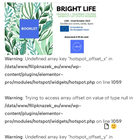
Warning
: Undefined array key "hotspot_offset_x" in
/data/www/filipknazek_eu/www/wp-
content/plugins/elementor-
pro/modules/hotspot/widgets/hotspot.php
on line
1059
Warning
: Trying to access array offset on value of type null in
/data/www/filipknazek_eu/www/wp-
content/plugins/elementor-
pro/modules/hotspot/widgets/hotspot.php
on line
1059
Warning
: Undefined array key "hotspot_offset_y" in