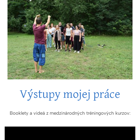
Výstupy mojej práce
Booklety a videá z medzinárodných tréningových kurzov: