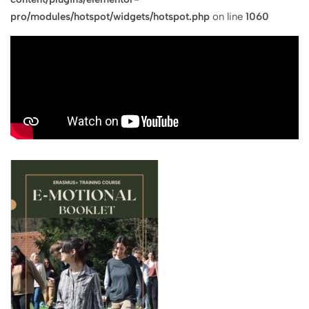
pro/modules/hotspot/widgets/hotspot.php
on line
1060