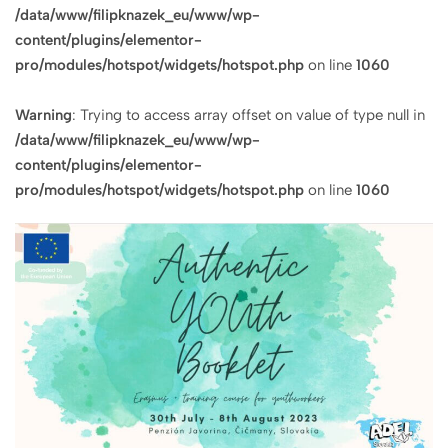
/data/www/filipknazek_eu/www/wp-
content/plugins/elementor-
pro/modules/hotspot/widgets/hotspot.php
on line
1060
Warning
: Trying to access array offset on value of type null in
/data/www/filipknazek_eu/www/wp-
content/plugins/elementor-
pro/modules/hotspot/widgets/hotspot.php
on line
1060