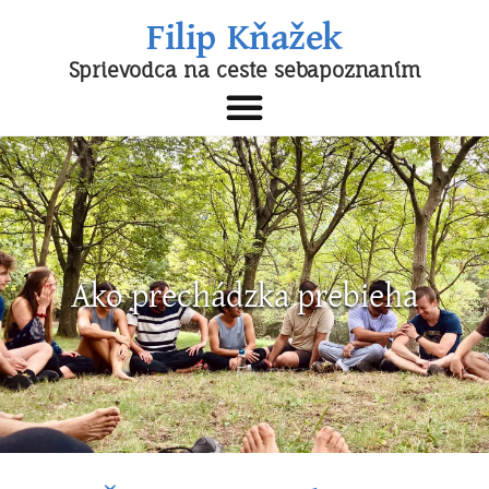
Filip Kňažek
Sprievodca na ceste sebapoznaním
Ako prechádzka prebieha