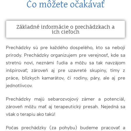
Čo môžete očakávať
Základné informácie o prechádzkach a
ich cieľoch
Prechádzky sú pre každého dospelého, kto sa nebojí
prírody. Prechádzky organizujem pre verejnosť, kde sa
stretnú noví, neznámi ľudia a môžu sa tak navzájom
inšpirovať; zároveň aj pre uzavreté skupiny, tímy z
práce, blízkych kamarátov, či rodiny, páry, ale aj pre
jednotlivcov.
Prechádzky majú sebarozvojový zámer a potenciál,
zároveň môžu mať aj terapeutický presah. Nejedná sa
však o terapiu ako takú!
Počas prechádzky (za pohybu) budeme pracovať a