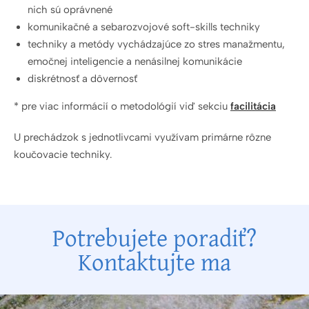
nich sú oprávnené
komunikačné a sebarozvojové soft-skills techniky
techniky a metódy vychádzajúce zo stres manažmentu,
emočnej inteligencie a nenásilnej komunikácie
diskrétnosť a dôvernosť
* pre viac informácií o metodológií viď sekciu
facilitácia
U prechádzok s jednotlivcami využívam primárne rôzne
koučovacie techniky.
Potrebujete poradiť?
Kontaktujte ma