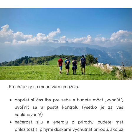
Prechádzky so mnou vám umožnia:
dopriať si čas iba pre seba a budete môcť „vypnúť“,
uvoľniť sa a pustiť kontrolu (všetko je za vás
naplánované!)
načerpať silu a energiu z prírody, budete mať
príležitosť si plnými dúškami vychutnať prírodu, ako už