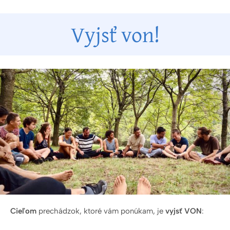
Vyjsť von!
Cieľom
prechádzok, ktoré vám ponúkam, je
vyjsť
VON
: