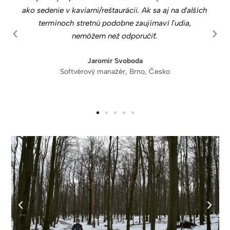
ako sedenie v kaviarni/reštaurácii. Ak sa aj na ďalších
termínoch stretnú podobne zaujímaví ľudia,
nemôžem než odporučiť.
Jaromír Svoboda
Softvérový manažér, Brno, Česko