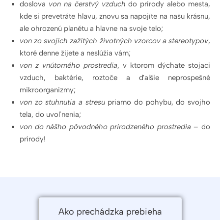
doslova
von na čerstvý vzduch
do prírody alebo mesta,
kde si prevetráte hlavu, znovu sa napojíte na našu krásnu,
ale ohrozenú planétu a hlavne na svoje telo;
von zo svojich zažitých životných vzorcov a stereotypov
,
ktoré denne žijete a neslúžia vám;
von z vnútorného prostredia
, v ktorom dýchate stojaci
vzduch, baktérie, roztoče a ďalšie neprospešné
mikroorganizmy;
von zo stuhnutia a stresu
priamo do pohybu, do svojho
tela, do uvoľnenia;
von do nášho pôvodného prirodzeného prostredia
– do
prírody!
Ako prechádzka prebieha