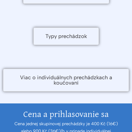
Typy prechádzok
Viac o individuálnych prechádzkach a
koučovaní
Cena a prihlasovanie sa
Cena jednej skupinovej prechádzky je 400 Kč (16€)
alebo 900 Kč (36€)/h v prípade individuálnej